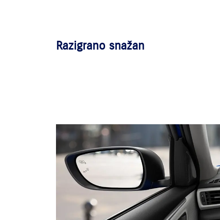
Razigrano snažan