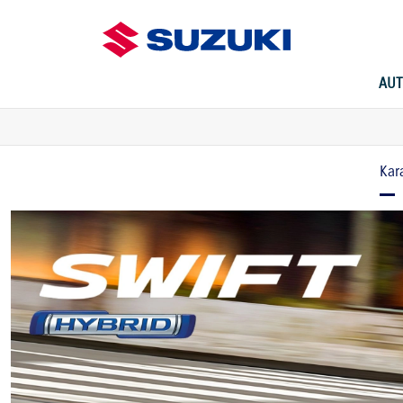
AUT
Kar