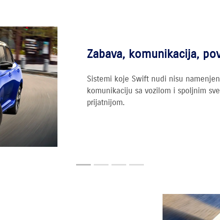
Zabava, komunikacija, po
Sistemi koje Swift nudi nisu namenjen
komunikaciju sa vozilom i spoljnim sve
prijatnijom.