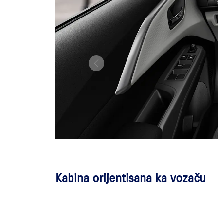
Kabina orijentisana ka vozaču