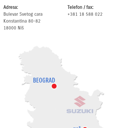
Adresa:
Telefon / fax:
Bulevar Svetog cara
+381 18 588 022
Konstantina 80-82
18000 Niš