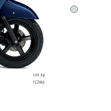
106 kg
TEŽINA