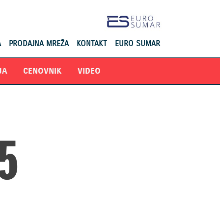
A
PRODAJNA MREŽA
KONTAKT
EURO SUMAR
JA
CENOVNIK
VIDEO
5