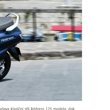
lašava klasični stil Address 125 modela, dok