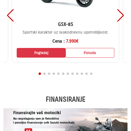
GSX-8S
Sportski karakter uz svakodnevnu upotrebljivost.
Cena :
7.990€
Pogledaj
Ponuda
FINANSIRANJE