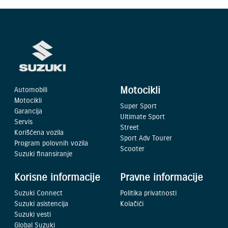
Motocikli
Automobili
Motocikli
Super Sport
Garancija
Ultimate Sport
Servis
Street
Korišćena vozila
Sport Adv Tourer
Program polovnih vozila
Scooter
Suzuki finansiranje
Korisne informacije
Pravne informacije
Suzuki Connect
Politika privatnosti
Suzuki asistencija
Kolačići
Suzuki vesti
Global Suzuki