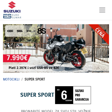
Previous
Next
MOTOCIKLI
SUPER SPORT
SUPER SPORT
PRONAĐITE MODEL ZA SVOJ STIL VOŽNJE